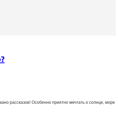
о?
мано рассказов! Особенно приятно мечтать о солнце, море