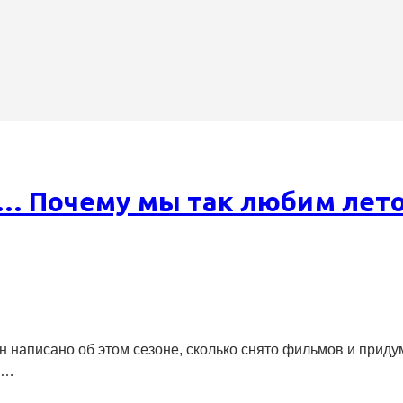
е… Почему мы так любим лет
 написано об этом сезоне, сколько снято фильмов и приду
,…