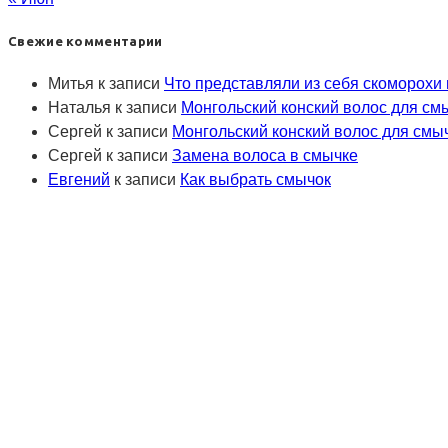
Свежие комментарии
Митья
к записи
Что представляли из себя скоморохи
Наталья
к записи
Монгольский конский волос для см
Сергей
к записи
Монгольский конский волос для смы
Сергей
к записи
Замена волоса в смычке
Евгений
к записи
Как выбрать смычок