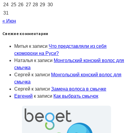
24
25
26
27
28
29
30
31
« Июн
Свежие комментарии
Митья
к записи
Что представляли из себя
скоморохи на Руси?
Наталья
к записи
Монгольский конский волос для
смычка
Сергей
к записи
Монгольский конский волос для
смычка
Сергей
к записи
Замена волоса в смычке
Евгений
к записи
Как выбрать смычок