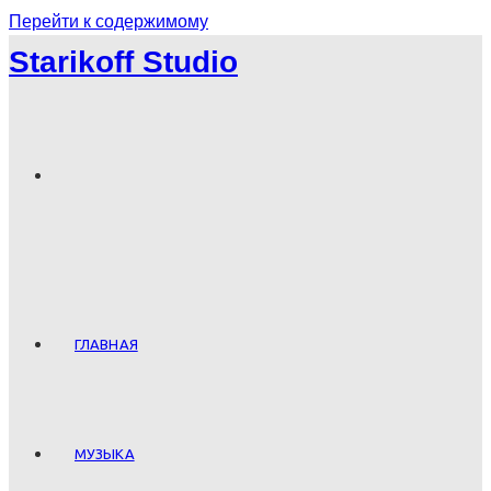
Перейти к содержимому
Starikoff Studio
ГЛАВНАЯ
МУЗЫКА