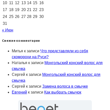
10
11
12
13
14
15
16
17
18
19
20
21
22
23
24
25
26
27
28
29
30
31
« Июн
Свежие комментарии
Митья
к записи
Что представляли из себя
скоморохи на Руси?
Наталья
к записи
Монгольский конский волос для
смычка
Сергей
к записи
Монгольский конский волос для
смычка
Сергей
к записи
Замена волоса в смычке
Евгений
к записи
Как выбрать смычок